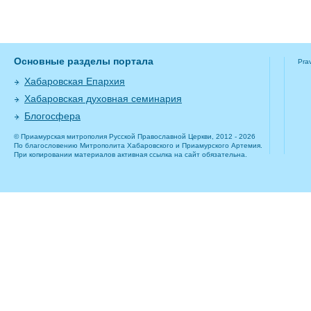
Основные разделы портала
Pra
Хабаровская Епархия
Хабаровская духовная семинария
Блогосфера
© Приамурская митрополия Русской Православной Церкви, 2012 - 2026
По благословению Митрополита Хабаровского и Приамурского Артемия.
При копировании материалов активная ссылка на сайт обязательна.