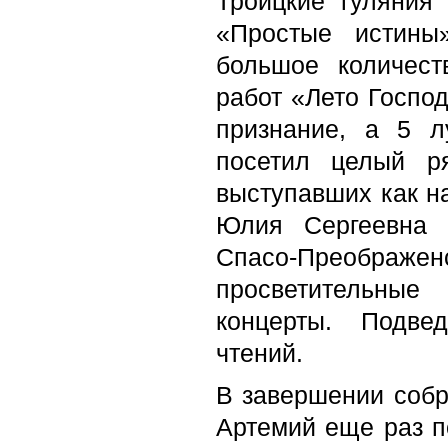
Троицкие гуляния
«Простые истины
большое количест
работ «Лето Господ
признание, а 5 
посетил целый р
выступавших как на
Юлия Сергеевна 
Спасо-Преображен
просветительные
концерты. Подве
чтений.
В завершении собр
Артемий еще раз п