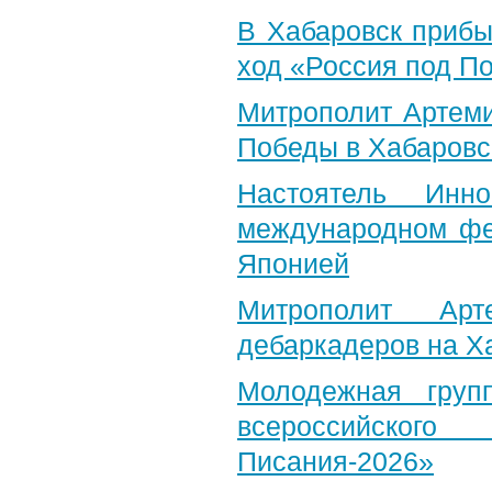
В Хабаровск прибы
ход «Россия под П
Митрополит Артеми
Победы в Хабаровс
Настоятель Инн
международном фе
Японией
Митрополит Арт
дебаркадеров на Х
Молодежная груп
всероссийского
Писания-2026»