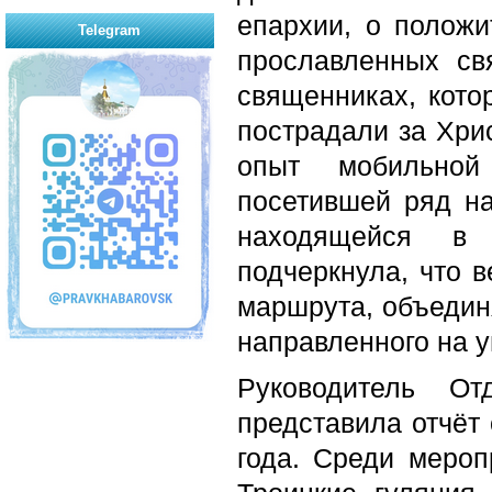
епархии, о полож
Telegram
прославленных св
священниках, кото
пострадали за Хри
опыт мобильной
посетившей ряд на
находящейся в
подчеркнула, что 
маршрута, объедин
направленного на у
Руководитель О
представила отчёт
года. Среди мероп