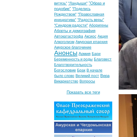
"Образ и
витязь"
"Ландыши"
подобие"
"Поделись
Рождеством"
"Православная
инициатива"
"Радость веры"
"Синдром радости"
Аборигены
Аборты и демография
Автокатастрофа
Аксиос
Акция
Алкоголизм
Амурская епархия
Амурское благочиние
Анонсы
Армия
Бари
Беременность и роды
Благовест
Благотворительность
Богословие
Брак
В начале
Вера
было слово
Великий пост
Викариатство
Вопросы
Показать все теги