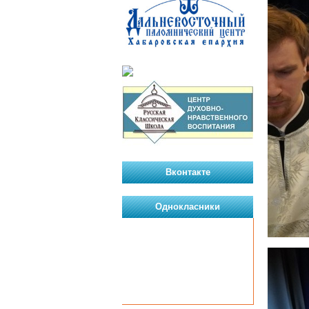
Вконтакте
Однокласники