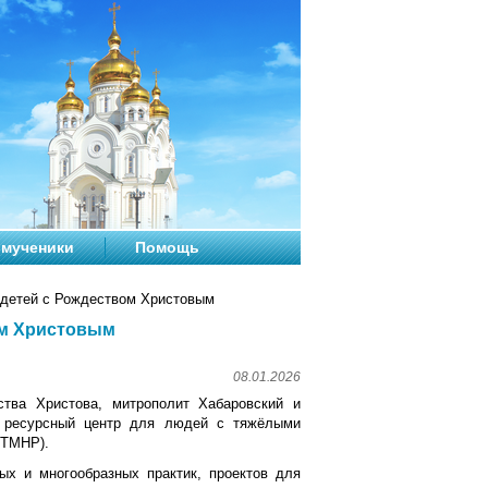
мученики
Помощь
 детей с Рождеством Христовым
ом Христовым
08.01.2026
ства Христова, митрополит Хабаровский и
й ресурсный центр для людей с тяжёлыми
 ТМНР).
х и многообразных практик, проектов для