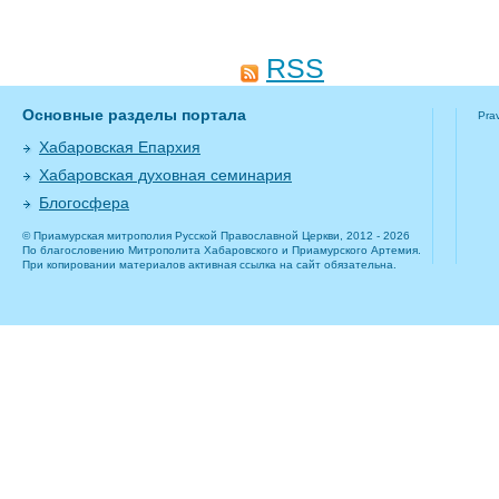
RSS
Основные разделы портала
Pra
Хабаровская Епархия
Хабаровская духовная семинария
Блогосфера
© Приамурская митрополия Русской Православной Церкви, 2012 - 2026
По благословению Митрополита Хабаровского и Приамурского Артемия.
При копировании материалов активная ссылка на сайт обязательна.