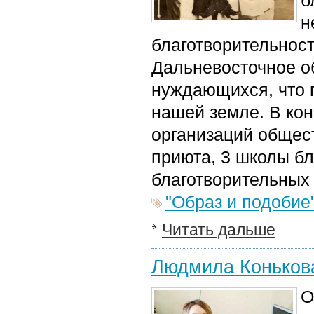
б
н
благотворительнос
Дальневосточное о
нуждающихся, что 
нашей земле. В кон
организаций общест
приюта, 3 школы бл
благотворительных
"Образ и подобие
Читать дальше
Людмила Конькова
О