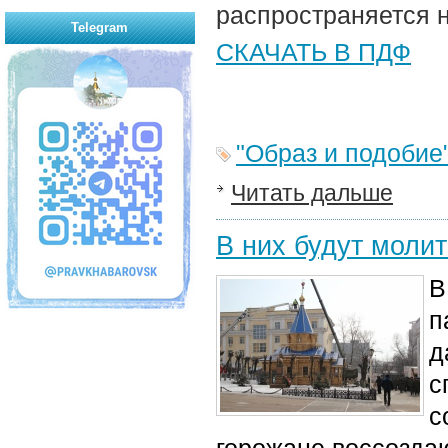
распространяется 
Telegram
СКАЧАТЬ В ПДФ
"Образ и подобие
Читать дальше
В них будут молит
В
п
д
с
с