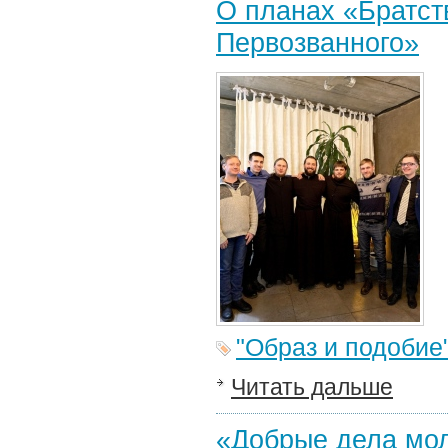
О планах «Братст
Первозванного»
"Образ и подобие
Читать дальше
«Добрые дела мо