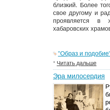
близкий. Более то
свое другому и рад
проявляется в 
хабаровских храмо
"Образ и подобие
Читать дальше
Эра милосердия
Р
б
р