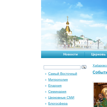
Новости
Церковь
Хабаровс
Событи
Самый Восточный
Митрополия
Епархия
Семинария
Церковные СМИ
Блогосфера