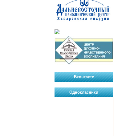
Вконтакте
Однокласники