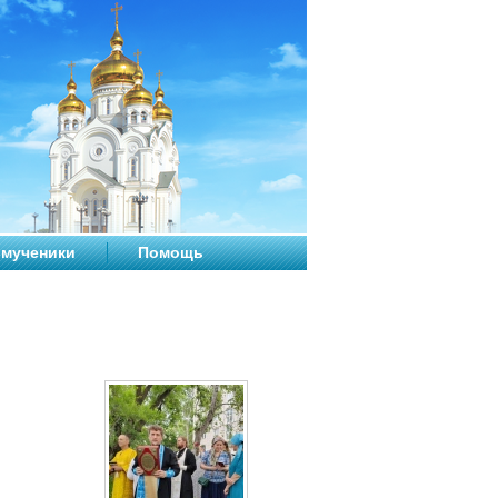
мученики
Помощь