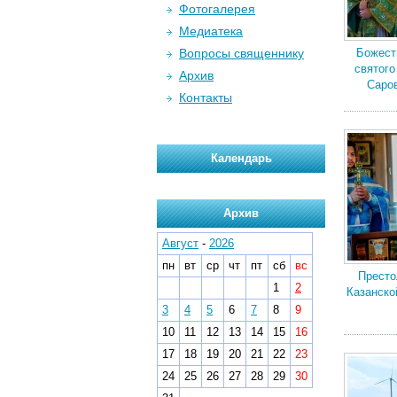
Фотогалерея
Медиатека
Вопросы священнику
Божест
святог
Архив
Саров
Контакты
Календарь
Архив
Август
-
2026
пн
вт
ср
чт
пт
сб
вс
Престо
1
2
Казанско
3
4
5
6
7
8
9
10
11
12
13
14
15
16
17
18
19
20
21
22
23
24
25
26
27
28
29
30