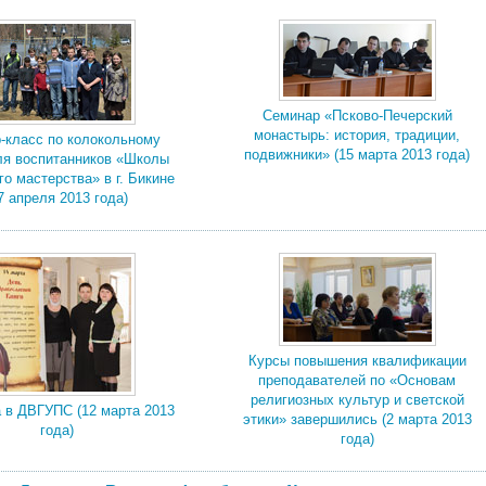
Семинар «Псково-Печерский
монастырь: история, традиции,
-класс по колокольному
подвижники» (15 марта 2013 года)
ля воспитанников «Школы
го мастерства» в г. Бикине
7 апреля 2013 года)
Курсы повышения квалификации
преподавателей по «Основам
религиозных культур и светской
 в ДВГУПС (12 марта 2013
этики» завершились (2 марта 2013
года)
года)