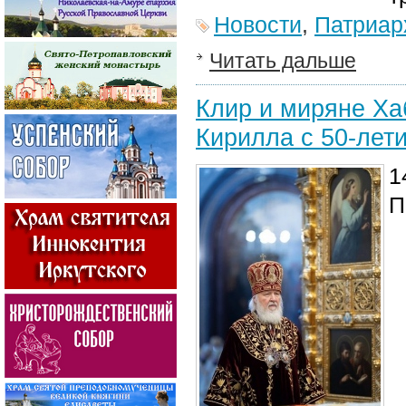
Новости
,
Патриар
Читать дальше
Клир и миряне Ха
Кирилла с 50-лет
1
П