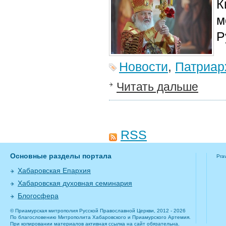
К
м
Р
Новости
,
Патриар
Читать дальше
RSS
Основные разделы портала
Pra
Хабаровская Епархия
Хабаровская духовная семинария
Блогосфера
© Приамурская митрополия Русской Православной Церкви, 2012 - 2026
По благословению Митрополита Хабаровского и Приамурского Артемия.
При копировании материалов активная ссылка на сайт обязательна.