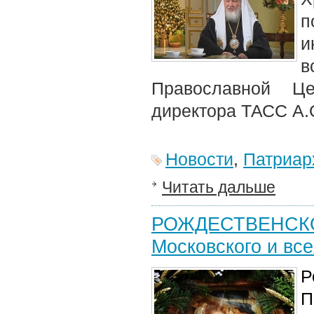
п
и
в
Православной Це
директора ТАСС А.
Новости
,
Патриар
Читать дальше
РОЖДЕСТВЕНСКОЕ
Московского и вс
Р
П