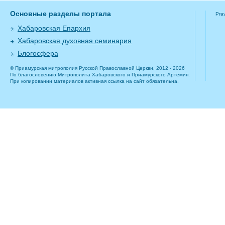
Основные разделы портала
Pra
Хабаровская Епархия
Хабаровская духовная семинария
Блогосфера
© Приамурская митрополия Русской Православной Церкви, 2012 - 2026
По благословению Митрополита Хабаровского и Приамурского Артемия.
При копировании материалов активная ссылка на сайт обязательна.