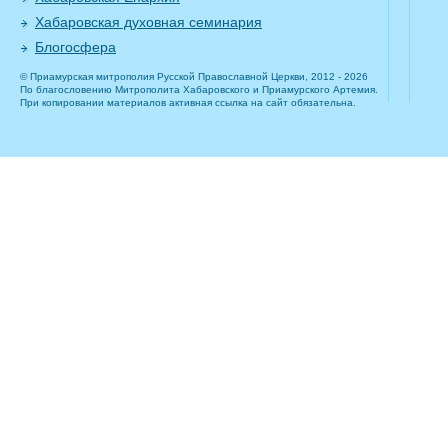
Хабаровская духовная семинария
Блогосфера
© Приамурская митрополия Русской Православной Церкви, 2012 - 2026
По благословению Митрополита Хабаровского и Приамурского Артемия.
При копировании материалов активная ссылка на сайт обязательна.