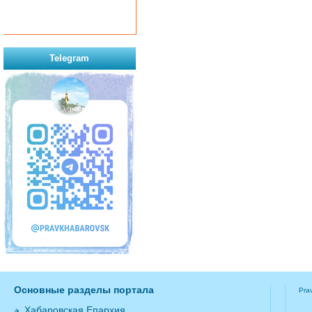
Telegram
Основные разделы портала
Pra
Хабаровская Епархия