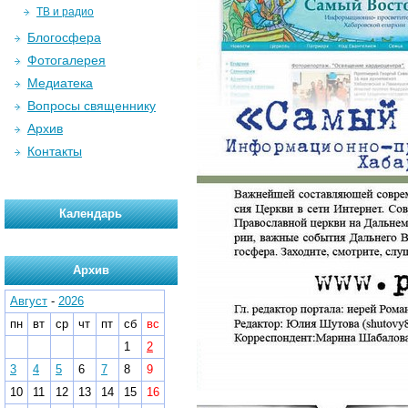
ТВ и радио
Блогосфера
Фотогалерея
Медиатека
Вопросы священнику
Архив
Контакты
Календарь
Архив
Август
-
2026
пн
вт
ср
чт
пт
сб
вс
1
2
3
4
5
6
7
8
9
10
11
12
13
14
15
16