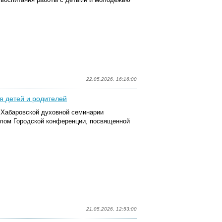
22.05.2026, 16:16:00
я детей и родителей
м Хабаровской духовной семинарии
алом Городской конференции, посвященной
21.05.2026, 12:53:00