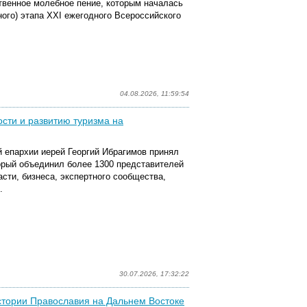
твенное молебное пение, которым началась
ного) этапа XXI ежегодного Всероссийского
04.08.2026, 11:59:54
сти и развитию туризма на
 епархии иерей Георгий Ибрагимов принял
орый объединил
более 1300 представителей
сти, бизнеса, экспертного сообщества,
.
30.07.2026, 17:32:22
истории Православия на Дальнем Востоке