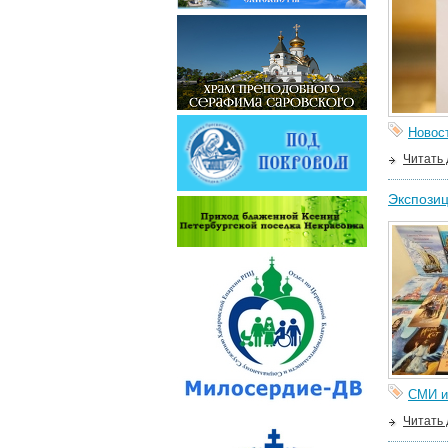
Новос
Читать
Экспозиц
СМИ и
Читать