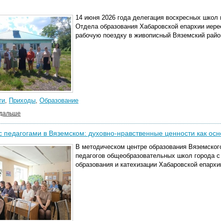
14 июня 2026 года делегация воскресных школ
Отдела образования Хабаровской епархии иере
рабочую поездку в живописный Вяземский райо
ти
,
Приходы
,
Образование
 дальше
с педагогами в Вяземском: духовно-нравственные ценности как ос
В методическом центре образования Вяземског
педагогов общеобразовательных школ города с
образования и катехизации Хабаровской епарх