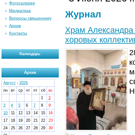
Фотогалерея
Медиатека
Журнал
Вопросы священнику
Архив
Храм Александра 
Контакты
хоровых коллекти
2
Календарь
к
м
Архив
с
Август
-
2026
Н
пн
вт
ср
чт
пт
сб
вс
1
2
3
4
5
6
7
8
9
10
11
12
13
14
15
16
17
18
19
20
21
22
23
24
25
26
27
28
29
30