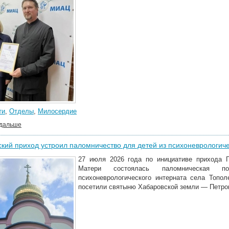
ти
,
Отделы
,
Милосердие
 дальше
кий приход устроил паломничество для детей из психоневрологиче
27 июля 2026 года по инициативе прихода Г
Матери состоялась паломническая по
психоневрологического интерната села Топо
посетили святыню Хабаровской земли — Петро