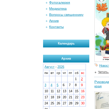
Фотогалерея
Медиатека
Вопросы священнику
Архив
Контакты
Календарь
Архив
Новос
Август
-
2026
Читать
пн
вт
ср
чт
пт
сб
вс
1
2
Руководи
3
4
5
6
7
8
9
края
10
11
12
13
14
15
16
17
18
19
20
21
22
23
24
25
26
27
28
29
30