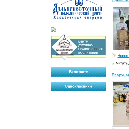
Новос
Читать
Вконтакте
Епархиал
Однокласники