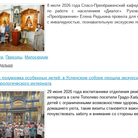
8 июля 2026 года Спасо-Преображенский кафе
по работе с населением «Диалог». Руков
«Преображение» Елена Редькина провела для г
с инвалидностью, познавательную экскурсию по
ти
,
Приходы
,
Милосердие
 дальше
 поддержка особенных детей: в Успенском соборе прошла экскурси
рологического интерната
29 июня 2026 года воспитанники отделения реа
интерната в селе Тополево посетили Градо-Ха
детей с ограниченными возможностями здоровь
домашнего уюта, такие визиты становятся ва
почувствовать заботу и внимание со стороны 