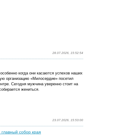
28.07.2026, 15:52:54
особенно когда они касаются успехов наших
ую организацию «Милосердие» посетил
нтре. Сегодня мужчина уверенно стоит на
собирается жениться.
23.07.2026, 15:53:00
й главный собор края