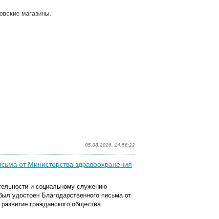
овские магазины.
05.08.2026, 14:56:22
исьма от Министерства здравоохранения
тельности и социальному служению
был удостоен Благодарственного письма от
 развитие гражданского общества.