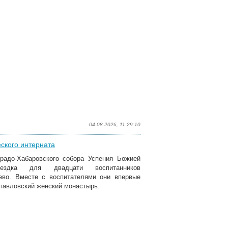
04.08.2026, 11:29:10
ского интерната
радо-Хабаровского собора Успения Божией
ездка для двадцати воспитанников
лево. Вместе с воспитателями они впервые
павловский женский монастырь.