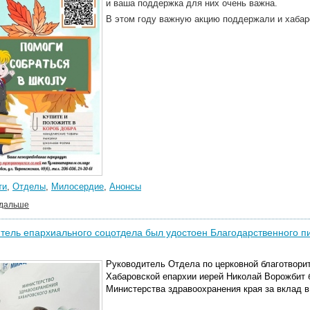
и ваша поддержка для них очень важна.
В этом году важную акцию поддержали и хабар
ти
,
Отделы
,
Милосердие
,
Анонсы
 дальше
тель епархиального соцотдела был удостоен Благодарственного п
Руководитель Отдела по церковной благотвори
Хабаровской епархии иерей Николай Ворожбит 
Министерства здравоохранения края за вклад в