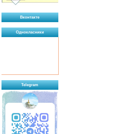
Вконтакте
Однокласники
Telegram