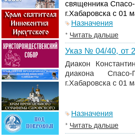
священника Спасо-
г.Хабаровска с 01 м
Назначения
Читать дальше
Указ № 04/40, от 2
Диакон
Константи
диакона Спасо-
г.Хабаровска с 01 м
Назначения
Читать дальше