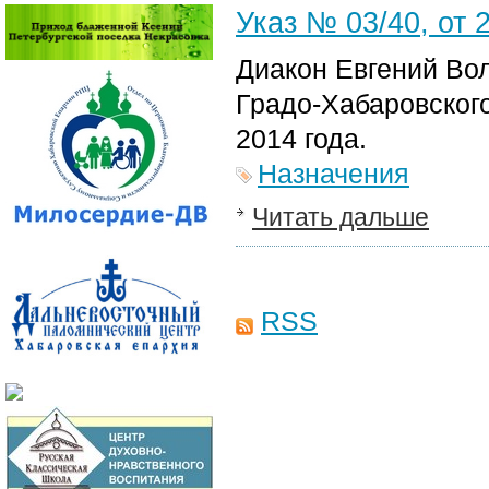
Указ № 03/40, от 2
Диакон Евгений Вол
Градо-Хабаровског
2014 года.
Назначения
Читать дальше
RSS