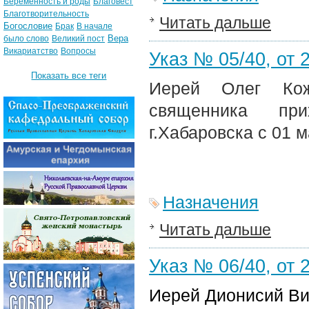
Беременность и роды
Благовест
Благотворительность
Читать дальше
Богословие
Брак
В начале
Вера
было слово
Великий пост
Викариатство
Вопросы
Указ № 05/40, от 2
Показать все теги
Иерей Олег К
священника пр
г.Хабаровска с 01 м
Назначения
Читать дальше
Указ № 06/40, от 2
Иерей Дионисий Ви